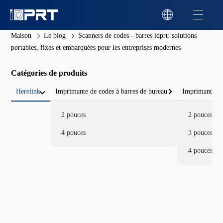
Maison
Le blog
Scanners de codes - barres idprt: solutions
portables, fixes et embarquées pour les entreprises modernes
Catégories de produits
Herelink
Imprimante de codes à barres de bureau
Imprimante de
2 pouces
2 pouces
4 pouces
3 pouces
4 pouces