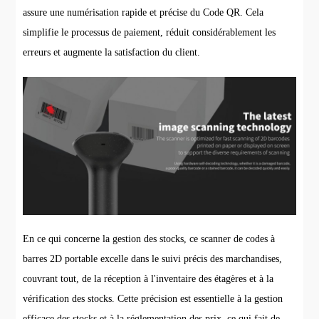
assure une numérisation rapide et précise du Code QR. Cela
simplifie le processus de paiement, réduit considérablement les
erreurs et augmente la satisfaction du client.
En ce qui concerne la gestion des stocks, ce scanner de codes à
barres 2D portable excelle dans le suivi précis des marchandises,
couvrant tout, de la réception à l'inventaire des étagères et à la
vérification des stocks. Cette précision est essentielle à la gestion
efficace des stocks et à la réglementation des prix, ce qui fait de