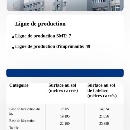
Ligne de production
Ligne de production SMT: 7
Ligne de production d'imprimante: 49
Catégorie
Surface au sol
Surface au sol
(mètres carrés)
de l'atelier
(mètres carrés)
Base de fabrication du
2,965
14,824
lac
19,195
21,056
Base de fabrication
22,160
35,880
Tout le