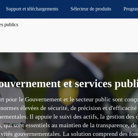
Support et téléchargements
Sélecteur de produits
Progra
s publics
uvernement et services publ
prt pour le Gouvernement et le secteur public sont conç
normes élevées de sécurité, de précision et d'efficacité
mentales. Il appuie le suivi des actifs, la gestion des
, qui sont essentiels au maintien de la transparence, de 
ctivités gouvernementales. La solution comprend des fon