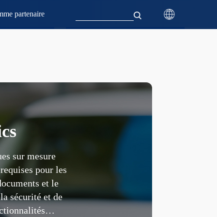
mme partenaire
ics
ues sur mesure
 requises pour les
 documents et le
la sécurité et de
ctionnalités