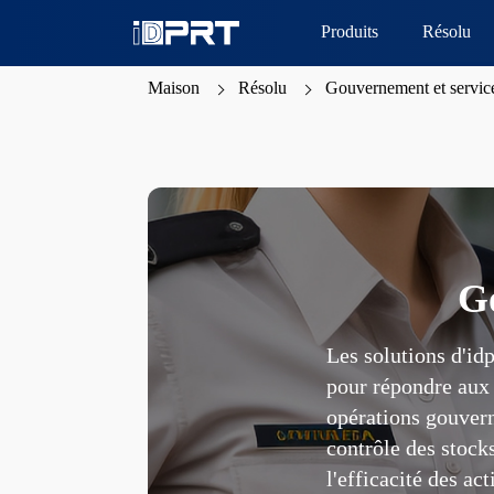
Produits
Résolu
Maison
Résolu
Gouvernement et service
Go
Les solutions d'id
pour répondre aux 
opérations gouverne
contrôle des stocks
l'efficacité des a