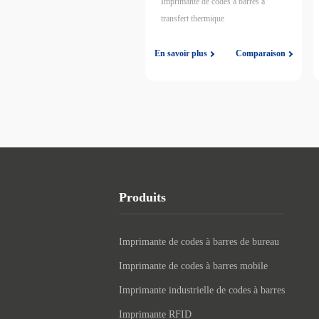
Imprimante de codes à barres à
transfert thermique
En savoir plus
Comparaison
Produits
Imprimante de codes à barres de bureau
Imprimante de codes à barres mobile
Imprimante industrielle de codes à barres
Imprimante RFID