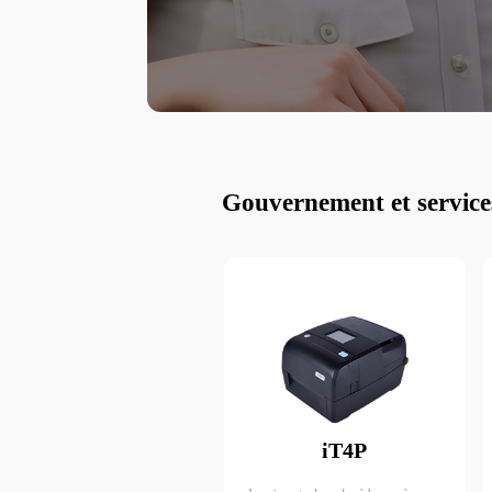
avancées telles qu
Gouvernement et service
iT4P