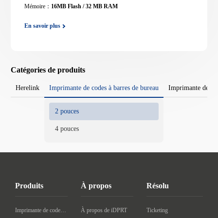
Mémoire：
16MB Flash / 32 MB RAM
En savoir plus
Catégories de produits
Herelink
Imprimante de codes à barres de bureau
Imprimante de cod
2 pouces
4 pouces
Produits
À propos
Résolu
Imprimante de codes à barres de bureau
À propos de iDPRT
Ticketing