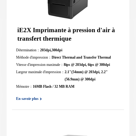
iE2X Imprimante à pression d'air à
transfert thermique
Détermination：
203dpi,300dpi
Méthode d'impression：
Direct Thermal and Transfer Thermal
Vitesse d'impression maximale：
8ips @ 203dpi, 6ips @ 300dpi
Largeur maximale d'impression：
2.1"(54mm) @ 203dpi, 2.2"
(56.9mm) @ 300dpi
Mémoire：
16MB Flash / 32 MB RAM
En savoir plus