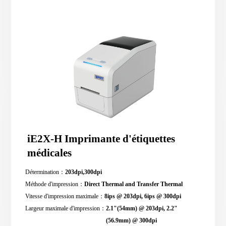
iE2X-H Imprimante d'étiquettes
médicales
Détermination：
203dpi,300dpi
Méthode d'impression：
Direct Thermal and Transfer Thermal
Vitesse d'impression maximale：
8ips @ 203dpi, 6ips @ 300dpi
Largeur maximale d'impression：
2.1"(54mm) @ 203dpi, 2.2"
(56.9mm) @ 300dpi