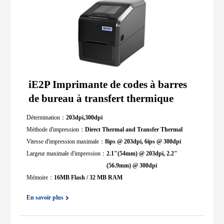
iE2P Imprimante de codes à barres
de bureau à transfert thermique
Détermination：
203dpi,300dpi
Méthode d'impression：
Direct Thermal and Transfer Thermal
Vitesse d'impression maximale：
8ips @ 203dpi, 6ips @ 300dpi
Largeur maximale d'impression：
2.1"(54mm) @ 203dpi, 2.2"
(56.9mm) @ 300dpi
Mémoire：
16MB Flash / 32 MB RAM
En savoir plus