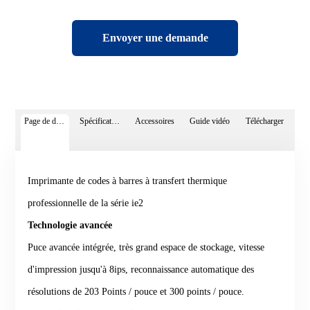
Envoyer une demande
Page de détails
Spécifications
Accessoires
Guide vidéo
Télécharger
Imprimante de codes à barres à transfert thermique
professionnelle de la série ie2
Technologie avancée
Puce avancée intégrée, très grand espace de stockage, vitesse
d'impression jusqu'à 8ips, reconnaissance automatique des
résolutions de 203 Points / pouce et 300 points / pouce.