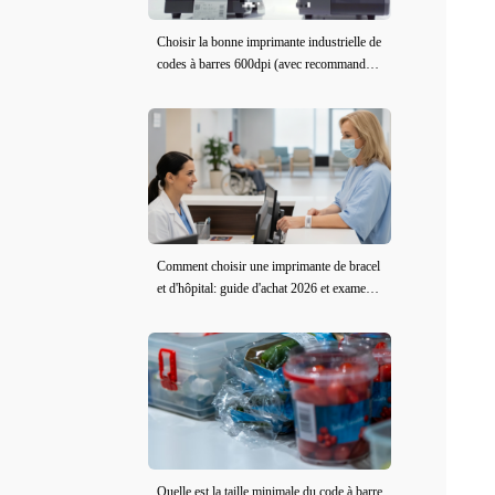
Choisir la bonne imprimante industrielle de
codes à barres 600dpi (avec recommandati
ons de modèle)
Comment choisir une imprimante de bracel
et d'hôpital: guide d'achat 2026 et examen i
DPRT iE2X-H
Quelle est la taille minimale du code à barre