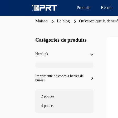
Produits
Résolu
Maison
Le blog
Qu'est-ce que la densit
Catégories de produits
Herelink
Imprimante de codes à barres de
bureau
2 pouces
4 pouces