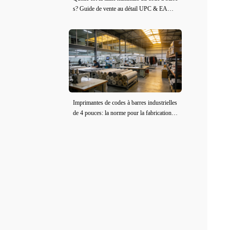
s? Guide de vente au détail UPC & EAN
(2026)
Imprimantes de codes à barres industrielles
de 4 pouces: la norme pour la fabrication d
e vêtements et de tissus