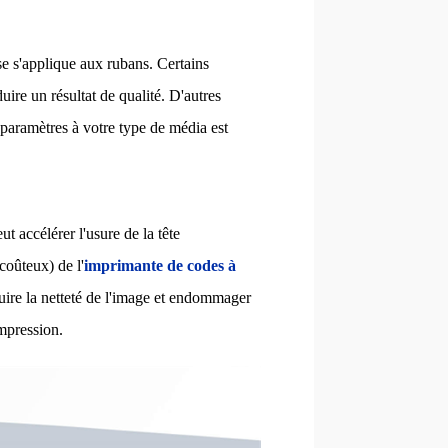
se s'applique aux rubans. Certains
ire un résultat de qualité. D'autres
s paramètres à votre type de média est
 accélérer l'usure de la tête
 coûteux) de l'
imprimante de codes à
uire la netteté de l'image et endommager
impression.