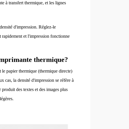
e à transfert thermique, et les lignes
densité d'impression. Réglez-le
ent rapidement et l'impression fonctionne
e imprimante thermique?
 le papier thermique (thermique directe)
ux cas, la densité d'impression se réfère à
r produit des textes et des images plus
légères.