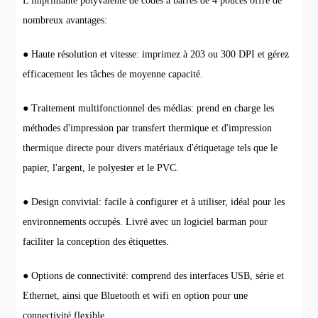
L'imprimante polyvalente de codes à barres de 4 pouces offre de
nombreux avantages:
● Haute résolution et vitesse: imprimez à 203 ou 300 DPI et gérez
efficacement les tâches de moyenne capacité.
● Traitement multifonctionnel des médias: prend en charge les
méthodes d'impression par transfert thermique et d'impression
thermique directe pour divers matériaux d'étiquetage tels que le
papier, l'argent, le polyester et le PVC.
● Design convivial: facile à configurer et à utiliser, idéal pour les
environnements occupés. Livré avec un logiciel barman pour
faciliter la conception des étiquettes.
● Options de connectivité: comprend des interfaces USB, série et
Ethernet, ainsi que Bluetooth et wifi en option pour une
connectivité flexible.