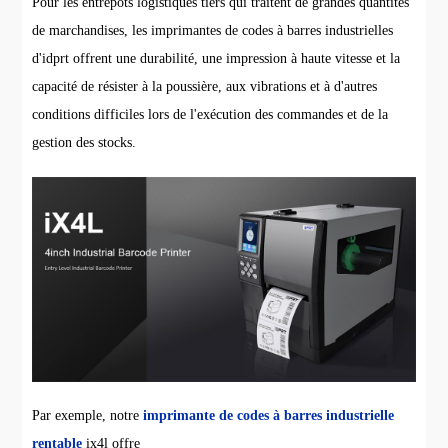
Pour les entrepôts logistiques tiers qui traitent de grandes quantités
de marchandises, les imprimantes de codes à barres industrielles
d'idprt offrent une durabilité, une impression à haute vitesse et la
capacité de résister à la poussière, aux vibrations et à d'autres
conditions difficiles lors de l'exécution des commandes et de la
gestion des stocks.
Par exemple, notre
imprimante de codes à barres industrielle
rentable
ix4l offre