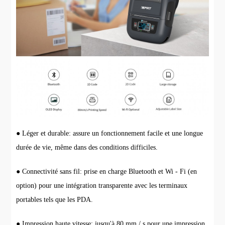
● Léger et durable: assure un fonctionnement facile et une longue
durée de vie, même dans des conditions difficiles.
● Connectivité sans fil: prise en charge Bluetooth et Wi - Fi (en
option) pour une intégration transparente avec les terminaux
portables tels que les PDA.
● Impression haute vitesse: jusqu'à 80 mm / s pour une impression