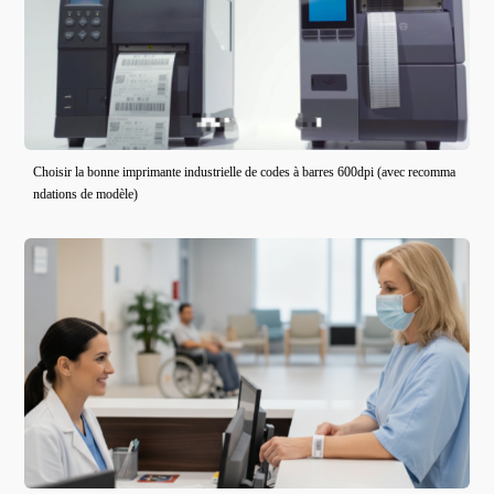
Choisir la bonne imprimante industrielle de codes à barres 600dpi (avec recomma
ndations de modèle)