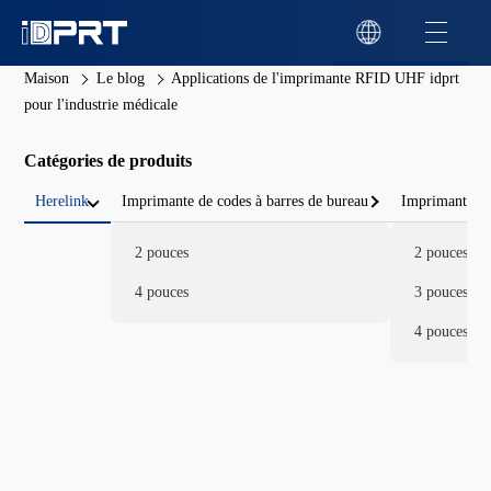
Maison
Le blog
Applications de l'imprimante RFID UHF idprt
pour l'industrie médicale
Catégories de produits
Herelink
Imprimante de codes à barres de bureau
Imprimante de
2 pouces
2 pouces
4 pouces
3 pouces
4 pouces