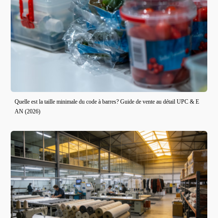
Quelle est la taille minimale du code à barres? Guide de vente au détail UPC & E
AN (2026)