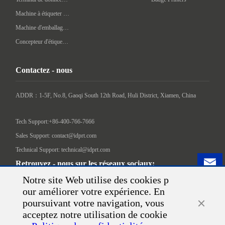
Machine à étiqueter automatique
Machine d'emballage intelligente
Concepteur d'étiquettes
Contactez - nous
ADDR：1-5F, No.8, Gaoqi South 12th Road, Huli District, Xiamen, China

Tech Support:+86-400-766-7666
Sales Support: contact@idprt.com
Technical Support: technical@idprt.com
Retrouvez - nous sur les réseaux sociaux:
Notre site Web utilise des cookies p
our améliorer votre expérience. En
poursuivant votre navigation, vous
acceptez notre utilisation de cookie