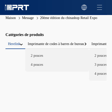
Maison
Message
20ème édition du chinashop Retail Expo
Catégories de produits
Herelink
Imprimante de codes à barres de bureau
Imprimante de
2 pouces
2 pouces
4 pouces
3 pouces
4 pouces