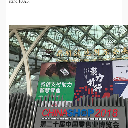
stand 10023.