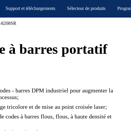
Support et téléchargements
Sélecteur de produits
Progra
-8208SR
 à barres portatif
odes - barres DPM industriel pour augmenter la
ocessus;
 tricolore et de mise au point croisée laser;
e codes à barres flous, flous, à haute densité et