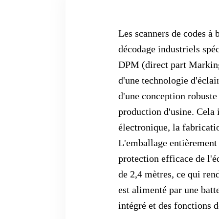
Les scanners de codes à b
décodage industriels spéc
DPM (direct part Marking)
d'une technologie d'éclai
d'une conception robuste 
production d'usine. Cela i
électronique, la fabricati
L'emballage entièrement 
protection efficace de l'
de 2,4 mètres, ce qui ren
est alimenté par une batt
intégré et des fonctions 