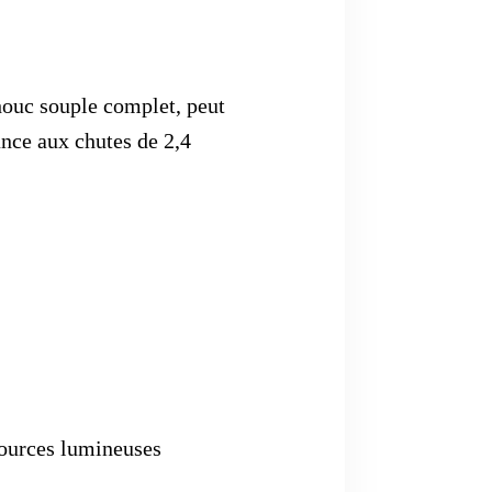
houc souple complet, peut
ance aux chutes de 2,4
sources lumineuses