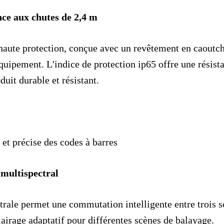
nce aux chutes de 2,4 m
e haute protection, conçue avec un revêtement en caoutc
quipement. L'indice de protection ip65 offre une résist
duit durable et résistant.
 et précise des codes à barres
 multispectral
trale permet une commutation intelligente entre trois 
clairage adaptatif pour différentes scènes de balayage.