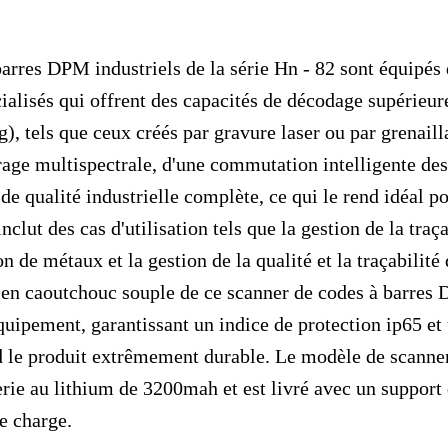
arres DPM industriels de la série Hn - 82 sont équipés
ialisés qui offrent des capacités de décodage supérieur
, tels que ceux créés par gravure laser ou par grenaill
rage multispectrale, d'une commutation intelligente de
de qualité industrielle complète, ce qui le rend idéal po
nclut des cas d'utilisation tels que la gestion de la traça
on de métaux et la gestion de la qualité et la traçabilit
en caoutchouc souple de ce scanner de codes à barres 
équipement, garantissant un indice de protection ip65 et
d le produit extrêmement durable. Le modèle de scanner
erie au lithium de 3200mah et est livré avec un suppor
de charge.