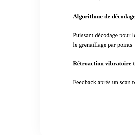
Algorithme de décodag
Puissant décodage pour le
le grenaillage par points
Rétroaction vibratoire t
Feedback après un scan r