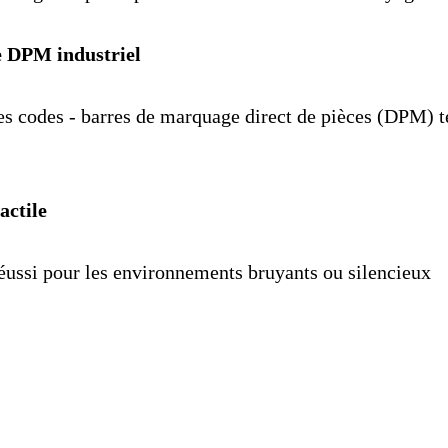
e DPM industriel
s codes - barres de marquage direct de pièces (DPM) te
actile
éussi pour les environnements bruyants ou silencieux