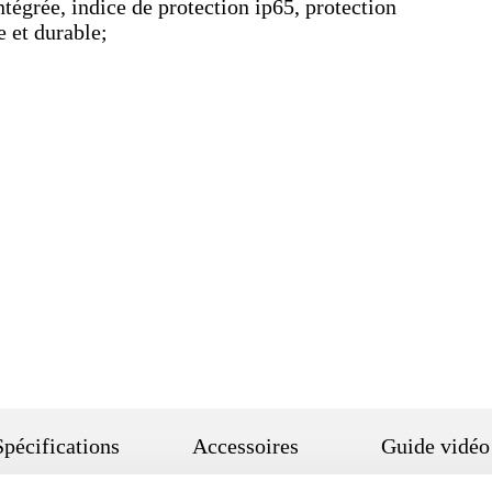
tégrée, indice de protection ip65, protection
e et durable;
Spécifications
Accessoires
Guide vidéo