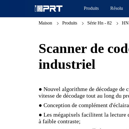
Produits
Résolu
Maison
Produits
Série Hn - 82
HN
Scanner de code
industriel
● Nouvel algorithme de décodage de c
vitesse de décodage tout au long du pr
● Conception de complément d'éclairage
● Les mégapixels facilitent la lecture d
à faible contraste;