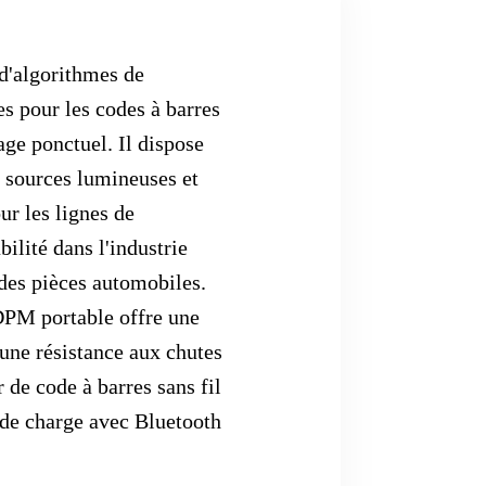
 d'algorithmes de
es pour les codes à barres
age ponctuel. Il dispose
s sources lumineuses et
ur les lignes de
bilité dans l'industrie
é des pièces automobiles.
DPM portable offre une
 une résistance aux chutes
 de code à barres sans fil
t de charge avec Bluetooth